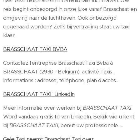
naar elke nationale en internationale luchthaven. Uw
reis begint onbezorgd in onze luxe vanaf Brasschaat en
omgeving naar de luchthaven. Ook onbezorgd
opgehaald worden? Zelfs bij vertraging staat uw taxi
klaar.
BRASSCHAAT TAXI BVBA
Contactez l'entreprise Brasschaat Taxi Bvba à
BRASSCHAAT (2930 - Belgium), activité Taxis.
Informations : adresse, téléphone, plan d'accès...
BRASSCHAAT TAXI ' LinkedIn
Meer informatie over werken bij
BRASSCHAAT TAXI
.
Word vandaag gratis lid van LinkedIn. Bekijk wie u kent
bij
BRASSCHAAT TAXI
, benut uw professionele ...
Gele Taxi neemt Brasschaat Taxi over