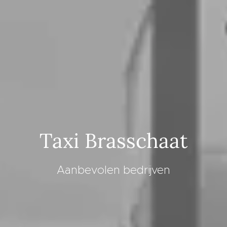
Taxi Brasschaat
Aanbevolen bedrijven