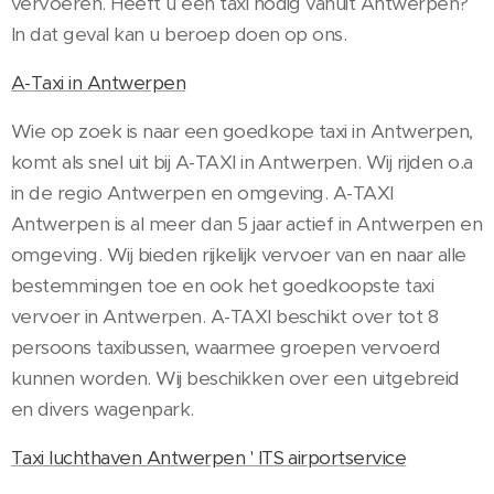
vervoeren. Heeft u een taxi ​nodig vanuit Antwerpen? ​
In dat geval kan u beroep doen op ons.
A-Taxi in Antwerpen
Wie op zoek is naar een goedkope taxi in Antwerpen,
komt als snel uit bij A-TAXI in Antwerpen. Wij rijden o.a
in de regio Antwerpen en omgeving. A-TAXI
Antwerpen is al meer dan 5 jaar actief in Antwerpen en
omgeving. Wij bieden rijkelijk vervoer van en naar alle
bestemmingen toe en ook het goedkoopste taxi
vervoer in Antwerpen. A-TAXI beschikt over tot 8
persoons taxibussen, waarmee groepen vervoerd
kunnen worden. Wij beschikken over een uitgebreid
en divers wagenpark.
Taxi luchthaven Antwerpen ' ITS airportservice