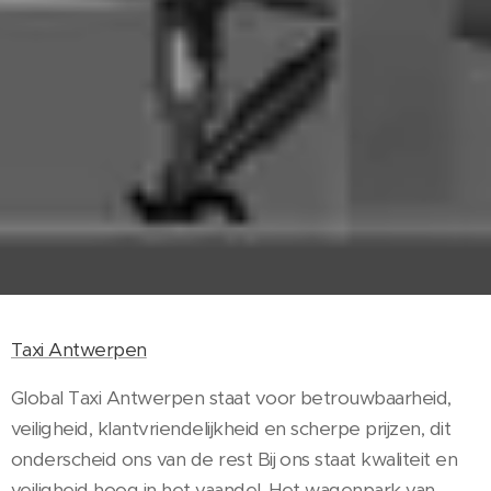
Taxi Antwerpen
Global Taxi Antwerpen staat voor betrouwbaarheid,
veiligheid, klantvriendelijkheid en scherpe prijzen, dit
onderscheid ons van de rest Bij ons staat kwaliteit en
veiligheid hoog in het vaandel. Het wagenpark van