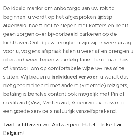
De ideale manier om onbezorgd aan uw reis te
beginnen, u wordt op het afgesproken tijdstip
afgehaald, hoeft niet te slepen met koffers en heeft
geen zorgen over bijvoorbeeld parkeren op de
luchthaven.Ook bij uw terugkeer zijn wij er weer graag
voor u, volgens afspraak halen u weer af en brengen u
uiteraard weer tegen voordelig tarief terug naar huis
of kantoor, om op comfortabele wijze uw reis af te
sluiten. Wij bieden u
individueel vervoer
, u wordt dus
niet gecombineerd met andere (vreemde) reizigers,
betaling is behalve contant ook mogelijk met Pin of
creditcard (Visa, Mastercard, American express) en
een goede service is natuurlijk vanzelfsprekend.
Taxi Luchthaven van Antwerpen- Hotel - Ticketbar
Belgium!