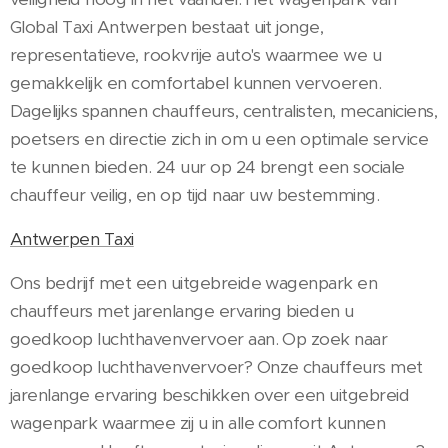
Global Taxi Antwerpen bestaat uit jonge,
representatieve, rookvrije auto's waarmee we u
gemakkelijk en comfortabel kunnen vervoeren.
Dagelijks spannen chauffeurs, centralisten, mecaniciens,
poetsers en directie zich in om u een optimale service
te kunnen bieden. 24 uur op 24 brengt een sociale
chauffeur veilig, en op tijd naar uw bestemming.
Antwerpen Taxi
Ons bedrijf met een uitgebreide wagenpark en
chauffeurs met jarenlange ervaring bieden u
goedkoop luchthavenvervoer aan. Op zoek naar
goedkoop luchthavenvervoer? Onze chauffeurs met
jarenlange ervaring beschikken over een uitgebreid
wagenpark waarmee zij u in alle comfort kunnen