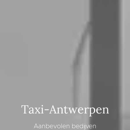
Taxi-Antwerpen
Aanbevolen bedijven